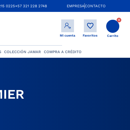
215 0225
+57 321 228 2748
EMPRESA
CONTACTO
0
Mi cuenta
Favoritos
Carrito
S
COLECCIÓN JAMAR
COMPRA A CRÉDITO
MIER