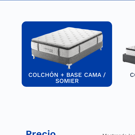
COLCHÓN + BASE CAMA /
C
SOMIER
Precio