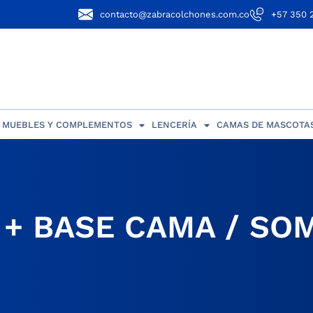
contacto@zabracolchones.com.co
+57 350 
MUEBLES Y COMPLEMENTOS
LENCERÍA
CAMAS DE MASCOTA
+ BASE CAMA / SO