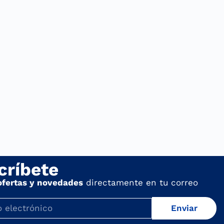
críbete
ofertas y novedades
directamente en tu correo
Enviar