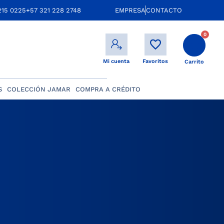
215 0225
+57 321 228 2748
EMPRESA
CONTACTO
0
Mi cuenta
Favoritos
Carrito
S
COLECCIÓN JAMAR
COMPRA A CRÉDITO