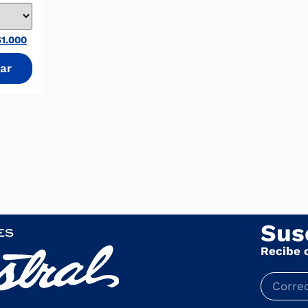
1.000
Sus
Recibe 