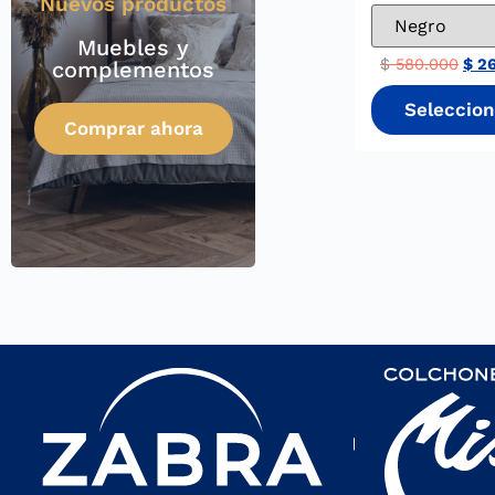
Nuevos productos
Muebles y
$
580.000
$
26
complementos
Comprar ahora