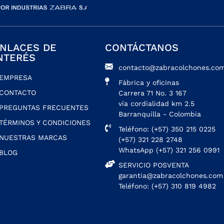
NLACES DE
CONTÁCTANOS
NTERÉS
contacto@zabracolchones.com
EMPRESA
Fábrica y oficinas
CONTACTO
Carrera 71 No. 3 167
vía cordialidad km 2.5
PREGUNTAS FRECUENTES
Barranquilla - Colombia
TÉRMINOS Y CONDICIONES
Teléfono: (+57) 350 215 0225
NUESTRAS MARCAS
(+57) 321 228 2748
WhatsApp (+57) 321 256 0991
BLOG
SERVICIO POSVENTA
garantia@zabracolchones.com
Teléfono: (+57) 310 819 4982