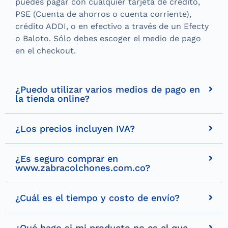
puedes pagar con cualquier tarjeta de crédito,
PSE (Cuenta de ahorros o cuenta corriente),
crédito ADDI, o en efectivo a través de un Efecty
o Baloto. Sólo debes escoger el medio de pago
en el checkout.
¿Puedo utilizar varios medios de pago en
la tienda online?
¿Los precios incluyen IVA?
¿Es seguro comprar en
www.zabracolchones.com.co?
¿Cuál es el tiempo y costo de envío?
¿Qué hago si mi producto no es el que