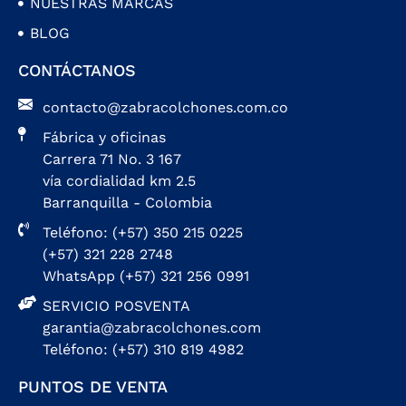
NUESTRAS MARCAS
BLOG
CONTÁCTANOS
contacto@zabracolchones.com.co
Fábrica y oficinas
Carrera 71 No. 3 167
vía cordialidad km 2.5
Barranquilla - Colombia
Teléfono: (+57) 350 215 0225
(+57) 321 228 2748
WhatsApp (+57) 321 256 0991
SERVICIO POSVENTA
garantia@zabracolchones.com
Teléfono: (+57) 310 819 4982
PUNTOS DE VENTA