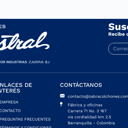
Sus
Recibe 
NLACES DE
CONTÁCTANOS
NTERÉS
contacto@zabracolchones.com
EMPRESA
Fábrica y oficinas
CONTACTO
Carrera 71 No. 3 167
vía cordialidad km 2.5
PREGUNTAS FRECUENTES
Barranquilla - Colombia
TÉRMINOS Y CONDICIONES