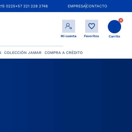
215 0225
+57 321 228 2748
EMPRESA
CONTACTO
0
Mi cuenta
Favoritos
Carrito
S
COLECCIÓN JAMAR
COMPRA A CRÉDITO