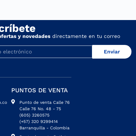
críbete
ofertas y novedades
directamente en tu correo
Enviar
PUNTOS DE VENTA
.co
Punto de venta Calle 76
Calle 76 No. 48 - 75
(605) 3260575
(+57) 320 9299414
Barranquilla - Colombia