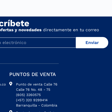
críbete
ofertas y novedades
directamente en tu correo
Enviar
PUNTOS DE VENTA
.co
Punto de venta Calle 76
Calle 76 No. 48 - 75
(605) 3260575
(+57) 320 9299414
Barranquilla - Colombia