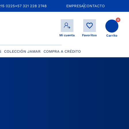
215 0225
+57 321 228 2748
EMPRESA
CONTACTO
0
Mi cuenta
Favoritos
Carrito
S
COLECCIÓN JAMAR
COMPRA A CRÉDITO