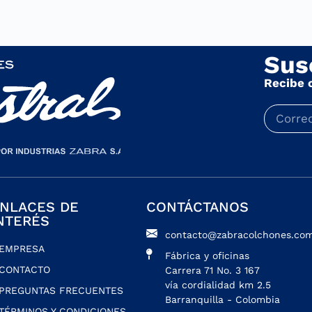
Sus
Recibe 
NLACES DE
CONTÁCTANOS
NTERÉS
contacto@zabracolchones.com
EMPRESA
Fábrica y oficinas
CONTACTO
Carrera 71 No. 3 167
vía cordialidad km 2.5
PREGUNTAS FRECUENTES
Barranquilla - Colombia
TÉRMINOS Y CONDICIONES