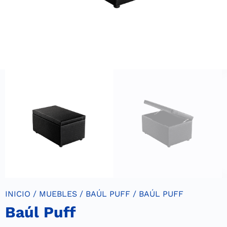
INICIO
/
MUEBLES
/
BAÚL PUFF
/ BAÚL PUFF
Baúl Puff