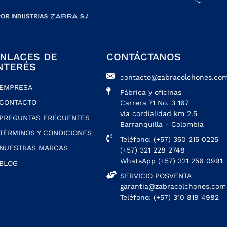
NLACES DE
CONTÁCTANOS
NTERÉS
contacto@zabracolchones.com
EMPRESA
Fábrica y oficinas
CONTACTO
Carrera 71 No. 3 167
vía cordialidad km 2.5
PREGUNTAS FRECUENTES
Barranquilla - Colombia
TÉRMINOS Y CONDICIONES
Teléfono: (+57) 350 215 0225
NUESTRAS MARCAS
(+57) 321 228 2748
WhatsApp (+57) 321 256 0991
BLOG
SERVICIO POSVENTA
garantia@zabracolchones.com
Teléfono: (+57) 310 819 4982