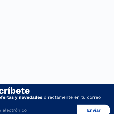
críbete
ofertas y novedades
directamente en tu correo
Enviar