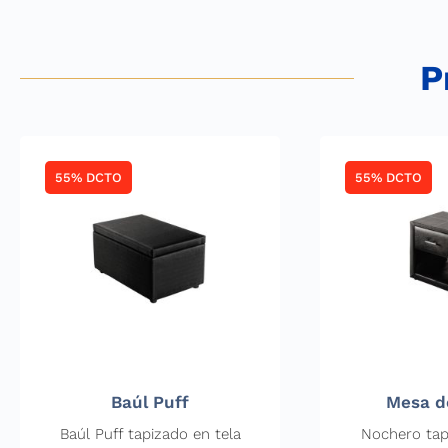
P
55% DCTO
55% DCTO
Baúl Puff
Mesa d
Baúl Puff tapizado en tela
Nochero tap