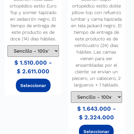
ortopédico estilo Euro
ortopédico estilo doble
Top y somier tapizado
pillow top con refuerzo
en sedacrón negro. El
lumbar y cama tapizada
tiempo de entrega de
en tela jackard negro. El
este producto es de
tiempo de entrega de
doce (14) días hábiles.
este producto es de
veinticuatro (24) días
hábiles. Las camas
vienen para ser
$
1.510.000
-
ensambladas por el
$
2.611.000
cliente: se envían un
piecero, un cabecero, 2
largueros + 1 tablado.
$
1.643.000
-
$
2.324.000