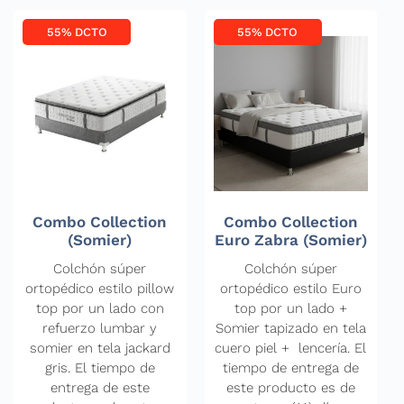
55% DCTO
55% DCTO
Combo Collection
Combo Collection
(Somier)
Euro Zabra (Somier)
Colchón súper
Colchón súper
ortopédico estilo pillow
ortopédico estilo Euro
top por un lado con
top por un lado +
refuerzo lumbar y
Somier tapizado en tela
somier en tela jackard
cuero piel + lencería. El
gris. El tiempo de
tiempo de entrega de
entrega de este
este producto es de