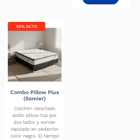
55% DCTO
Combo Pillow Plus
(Somier)
Colchón resortado
estilo pillow top por
dos lados y somier
tapizado en sedacrón
color negro. El tiempo