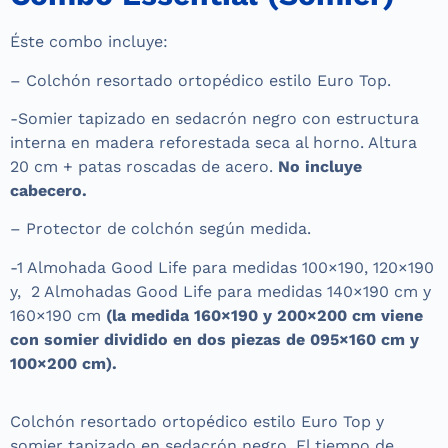
Éste combo incluye:
– Colchón resortado ortopédico estilo Euro Top.
-Somier tapizado en sedacrón negro con estructura
interna en madera reforestada seca al horno. Altura
20 cm + patas roscadas de acero.
No incluye
cabecero.
– Protector de colchón según medida.
-1 Almohada Good Life para medidas 100×190, 120×190
y, 2 Almohadas Good Life para medidas 140×190 cm y
160×190 cm
(la medida 160×190 y 200×200 cm viene
con somier dividido en dos piezas de 095×160 cm y
100×200 cm).
Colchón resortado ortopédico estilo Euro Top y
somier tapizado en sedacrón negro. El tiempo de