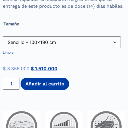
entrega de este producto es de doce (14) días hábiles.
Tamaño
Limpiar
$
3.355.000
$
1.510.000
Añadir al carrito