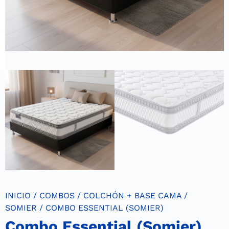
INICIO
/
COMBOS
/
COLCHÓN + BASE CAMA /
SOMIER
/ COMBO ESSENTIAL (SOMIER)
Combo Essential (Somier)