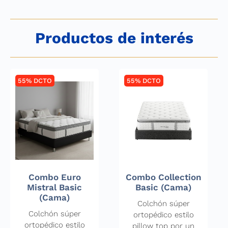
Productos de interés
55% DCTO
55% DCTO
Combo Euro
Combo Collection
Mistral Basic
Basic (Cama)
(Cama)
Colchón súper
Colchón súper
ortopédico estilo
ortopédico estilo
pillow top por un