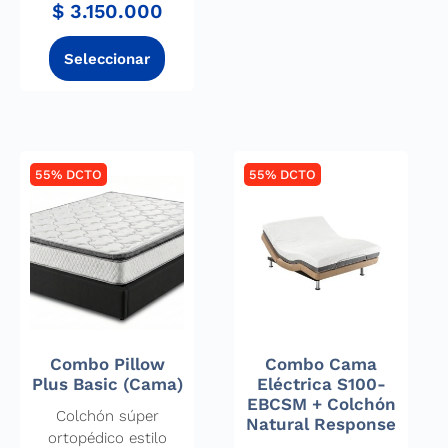
$
3.150.000
55% DCTO
55% DCTO
Combo Pillow
Combo Cama
Plus Basic (Cama)
Eléctrica S100-
EBCSM + Colchón
Colchón súper
Natural Response
ortopédico estilo