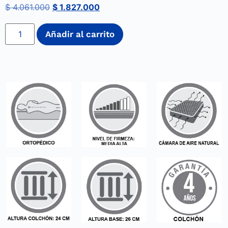
$
4.061.000
$
1.827.000
Añadir al carrito