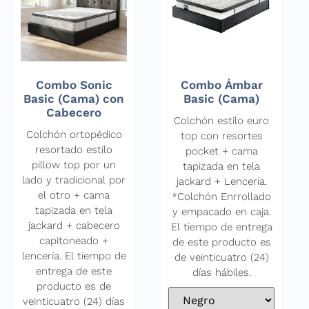
Combo Sonic
Combo Ámbar
Basic (Cama) con
Basic (Cama)
Cabecero
Colchón estilo euro
Colchón ortopédico
top con resortes
resortado estilo
pocket + cama
pillow top por un
tapizada en tela
lado y tradicional por
jackard + Lencería.
el otro + cama
*Colchón Enrrollado
tapizada en tela
y empacado en caja.
jackard + cabecero
El tiempo de entrega
capitoneado +
de este producto es
lencería. El tiempo de
de veinticuatro (24)
entrega de este
días hábiles.
producto es de
veinticuatro (24) días