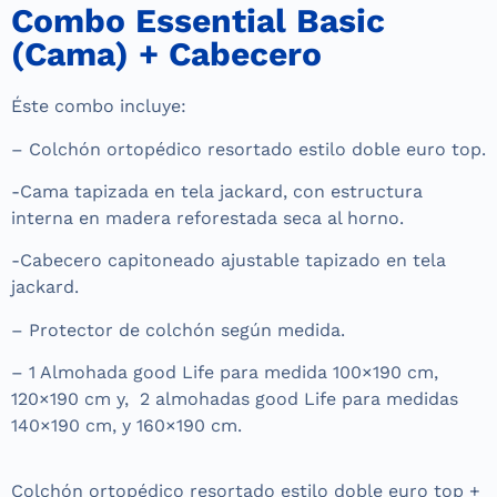
Combo Essential Basic
(Cama) + Cabecero
Éste combo incluye:
– Colchón ortopédico resortado estilo doble euro top.
-Cama tapizada en tela jackard, con estructura
interna en madera reforestada seca al horno.
-Cabecero capitoneado ajustable tapizado en tela
jackard.
– Protector de colchón según medida.
– 1 Almohada good Life para medida 100×190 cm,
120×190 cm y, 2 almohadas good Life para medidas
140×190 cm, y 160×190 cm.
Colchón ortopédico resortado estilo doble euro top +