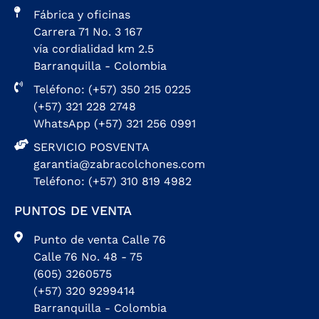
Fábrica y oficinas
Carrera 71 No. 3 167
vía cordialidad km 2.5
Barranquilla - Colombia
Teléfono: (+57) 350 215 0225
(+57) 321 228 2748
WhatsApp (+57) 321 256 0991
SERVICIO POSVENTA
garantia@zabracolchones.com
Teléfono: (+57) 310 819 4982
PUNTOS DE VENTA
Punto de venta Calle 76
Calle 76 No. 48 - 75
(605) 3260575
(+57) 320 9299414
Barranquilla - Colombia