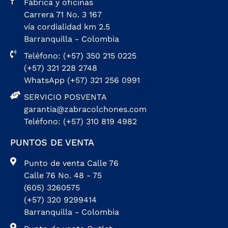
Fábrica y oficinas
Carrera 71 No. 3 167
vía cordialidad km 2.5
Barranquilla - Colombia
Teléfono: (+57) 350 215 0225
(+57) 321 228 2748
WhatsApp (+57) 321 256 0991
SERVICIO POSVENTA
garantia@zabracolchones.com
Teléfono: (+57) 310 819 4982
PUNTOS DE VENTA
Punto de venta Calle 76
Calle 76 No. 48 - 75
(605) 3260575
(+57) 320 9299414
Barranquilla - Colombia