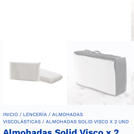
INICIO
/
LENCERÍA
/
ALMOHADAS
VISCOLÁSTICAS
/ ALMOHADAS SOLID VISCO X 2 UND
Almohadas Solid Visco x 2