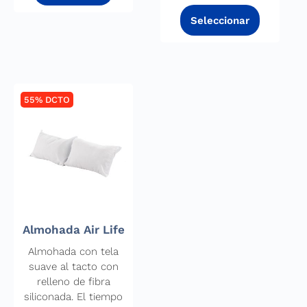
55% DCTO
Almohada Air Life
Almohada con tela
suave al tacto con
relleno de fibra
siliconada. El tiempo