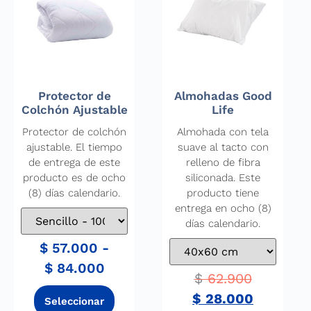
Protector de
Almohadas Good
Colchón Ajustable
Life
Protector de colchón
Almohada con tela
ajustable. El tiempo
suave al tacto con
de entrega de este
relleno de fibra
producto es de ocho
siliconada. Este
(8) días calendario.
producto tiene
entrega en ocho (8)
días calendario.
$
57.000
-
$
84.000
$
62.900
$
28.000