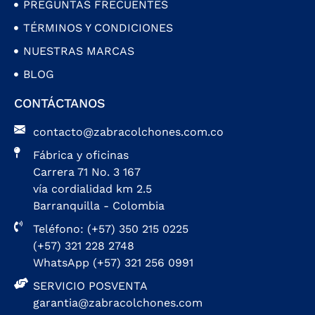
PREGUNTAS FRECUENTES
TÉRMINOS Y CONDICIONES
NUESTRAS MARCAS
BLOG
CONTÁCTANOS
contacto@zabracolchones.com.co
Fábrica y oficinas
Carrera 71 No. 3 167
vía cordialidad km 2.5
Barranquilla - Colombia
Teléfono: (+57) 350 215 0225
(+57) 321 228 2748
WhatsApp (+57) 321 256 0991
SERVICIO POSVENTA
garantia@zabracolchones.com