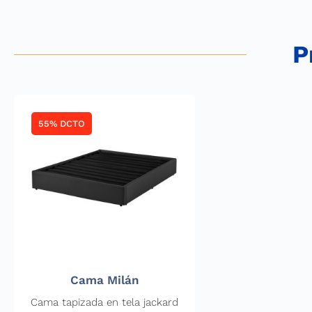
P
55% DCTO
Cama Milán
Cama tapizada en tela jackard