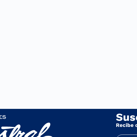
Sus
Recibe 