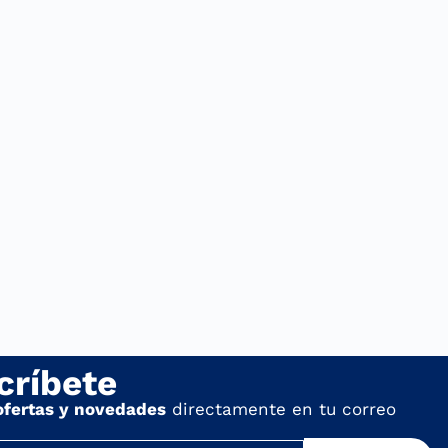
críbete
ofertas y novedades
directamente en tu correo