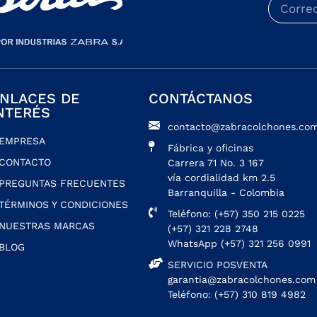
NLACES DE
CONTÁCTANOS
NTERÉS
contacto@zabracolchones.com
EMPRESA
Fábrica y oficinas
CONTACTO
Carrera 71 No. 3 167
vía cordialidad km 2.5
PREGUNTAS FRECUENTES
Barranquilla - Colombia
TÉRMINOS Y CONDICIONES
Teléfono: (+57) 350 215 0225
NUESTRAS MARCAS
(+57) 321 228 2748
WhatsApp (+57) 321 256 0991
BLOG
SERVICIO POSVENTA
garantia@zabracolchones.com
Teléfono: (+57) 310 819 4982