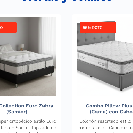
TO
55% DCTO
ollection Euro Zabra
Combo Pillow Plus
(Somier)
(Cama) con Cabe
per ortopédico estilo Euro
Colchón resortado estilo 
 lado + Somier tapizado en
por dos lados, Cabecero 