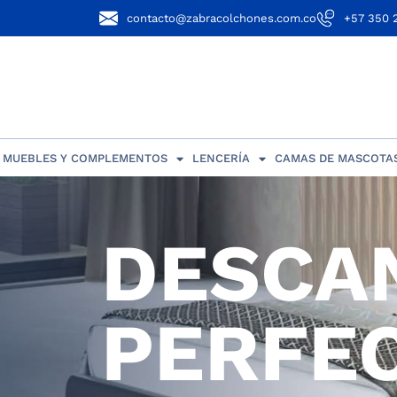
contacto@zabracolchones.com.co
+57 350 
MUEBLES Y COMPLEMENTOS
LENCERÍA
CAMAS DE MASCOTA
DESCA
PERFE