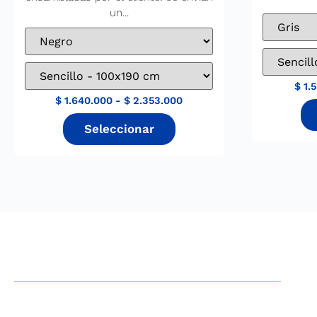
un...
$
1.
$
1.640.000
-
$
2.353.000