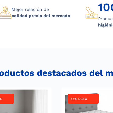
10
Mejor relación de
calidad precio del mercado
Produc
higiéni
oductos destacados del 
TO
55% DCTO