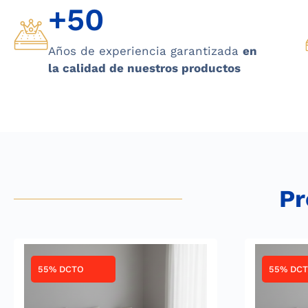
+50
Años de experiencia garantizada
en
la calidad de nuestros productos
Pr
55% DCTO
55% DC