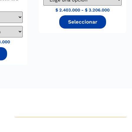
$
2.403.000
-
$
3.206.000
3.000