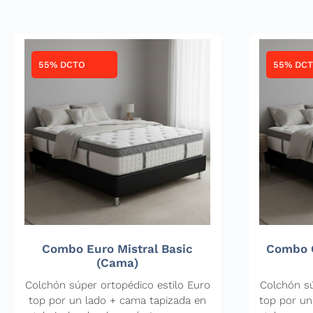
55% DCTO
55% DC
Combo Euro Mistral Basic
Combo C
(Cama)
Colchón súper ortopédico estilo Euro
Colchón sú
top por un lado + cama tapizada en
top por un