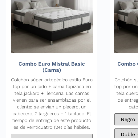
Combo Euro Mistral Basic
Combo C
(Cama)
Colchón súper ortopédico estilo Euro
Colchón sú
top por un lado + cama tapizada en
top por un
tela jackard + lencería. Las camas
tela cuero
vienen para ser ensambladas por el
de entre
cliente: se envían un piecero, un
cato
cabecero, 2 largueros + 1 tablado. El
tiempo de entrega de este producto
es de veinticuatro (24) días hábiles.