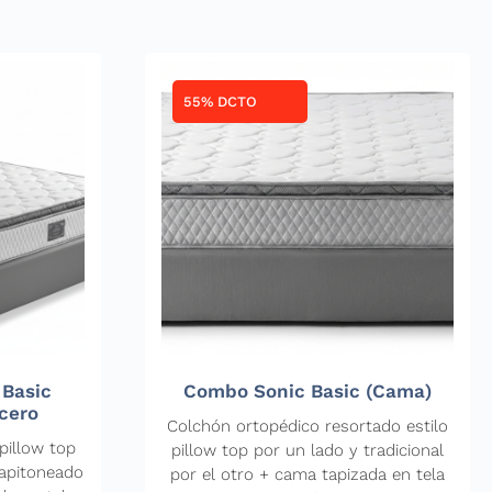
55% DCTO
 Basic
Combo Sonic Basic (Cama)
cero
Colchón ortopédico resortado estilo
pillow top
pillow top por un lado y tradicional
capitoneado
por el otro + cama tapizada en tela