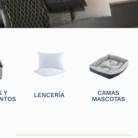
 Y
CAMAS
LENCERÍA
NTOS
MASCOTAS