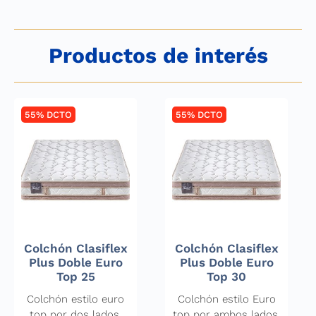
Productos de interés
55% DCTO
55% DCTO
Colchón Clasiflex
Colchón Clasiflex
Plus Doble Euro
Plus Doble Euro
Top 25
Top 30
Colchón estilo euro
Colchón estilo Euro
top por dos lados,
top por ambos lados,