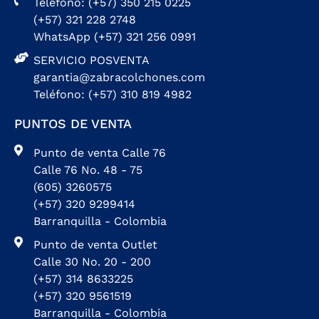
Teléfono: (+57) 350 215 0225
(+57) 321 228 2748
WhatsApp (+57) 321 256 0991
SERVICIO POSVENTA
garantia@zabracolchones.com
Teléfono: (+57) 310 819 4982
PUNTOS DE VENTA
Punto de venta Calle 76
Calle 76 No. 48 - 75
(605) 3260575
(+57) 320 9299414
Barranquilla - Colombia
Punto de venta Outlet
Calle 30 No. 20 - 200
(+57) 314 8633225
(+57) 320 9561519
Barranquilla - Colombia