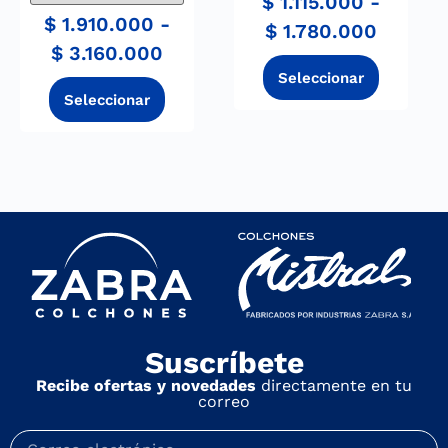
$
1.115.000
-
$
1.910.000
-
$
1.780.000
$
3.160.000
Suscríbete
Recibe ofertas y novedades
directamente en tu
correo