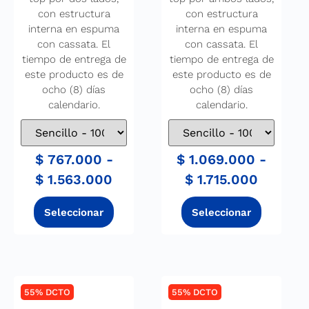
con estructura
con estructura
interna en espuma
interna en espuma
con cassata. El
con cassata. El
tiempo de entrega de
tiempo de entrega de
este producto es de
este producto es de
ocho (8) días
ocho (8) días
calendario.
calendario.
$
767.000
-
$
1.069.000
-
$
1.563.000
$
1.715.000
55% DCTO
55% DCTO