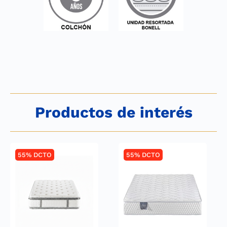
Productos de interés
55% DCTO
55% DCTO