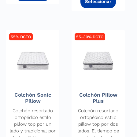
55% DCTO
55-30% DCTO
Colchón Sonic
Colchón Pillow
Pillow
Plus
Colchón resortado
Colchón resortado
ortopédico estilo
ortopédico estilo
pillow top por un
pillow top por dos
lado y tradicional por
lados. El tiempo de