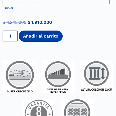
Limpiar
$
4.245.000
$
1.910.000
Añadir al carrito