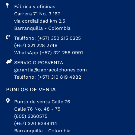
Fábrica y oficinas
Carrera 71 No. 3 167
vía cordialidad km 2.5
Barranquilla - Colombia
Teléfono: (+57) 350 215 0225
(+57) 321 228 2748
WhatsApp (+57) 321 256 0991
SERVICIO POSVENTA
garantia@zabracolchones.com
Teléfono: (+57) 310 819 4982
PUNTOS DE VENTA
Punto de venta Calle 76
Calle 76 No. 48 - 75
(605) 3260575
(+57) 320 9299414
Barranquilla - Colombia