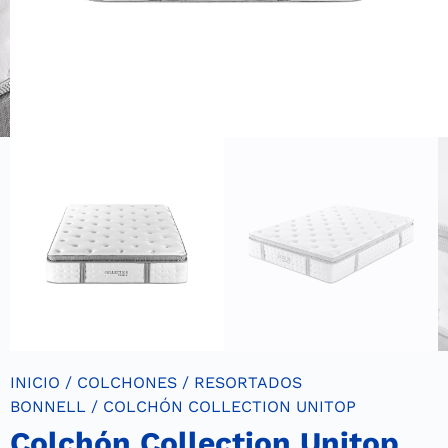
INICIO
/
COLCHONES
/
RESORTADOS
BONNELL
/ COLCHÓN COLLECTION UNITOP
Colchón Collection Unitop