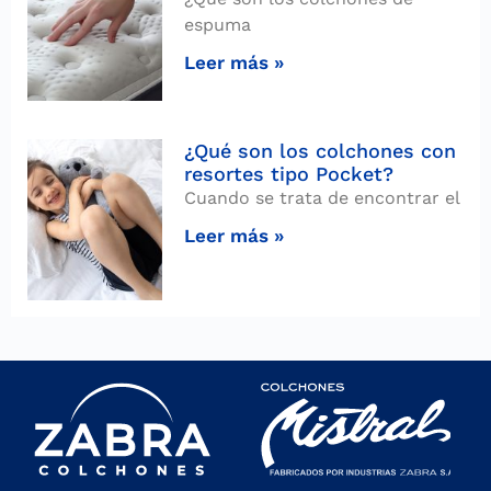
espuma
Leer más »
¿Qué son los colchones con
resortes tipo Pocket?
Cuando se trata de encontrar el
Leer más »