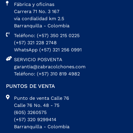
Fábrica y oficinas
Carrera 71 No. 3 167
vía cordialidad km 2.5
Barranquilla - Colombia
Teléfono: (+57) 350 215 0225
(+57) 321 228 2748
WhatsApp (+57) 321 256 0991
SERVICIO POSVENTA
garantia@zabracolchones.com
Teléfono: (+57) 310 819 4982
PUNTOS DE VENTA
Punto de venta Calle 76
Calle 76 No. 48 - 75
(605) 3260575
(+57) 320 9299414
Barranquilla - Colombia