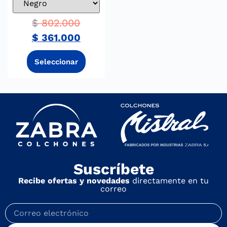
$
802.000
$
361.000
Suscríbete
Recibe ofertas y novedades
directamente en tu
correo