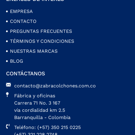
EMPRESA
CONTACTO
PREGUNTAS FRECUENTES
TÉRMINOS Y CONDICIONES
NUESTRAS MARCAS
BLOG
CONTÁCTANOS
contacto@zabracolchones.com.co
Fábrica y oficinas
Carrera 71 No. 3 167
vía cordialidad km 2.5
Barranquilla - Colombia
Teléfono: (+57) 350 215 0225
(+57) 321 228 2748