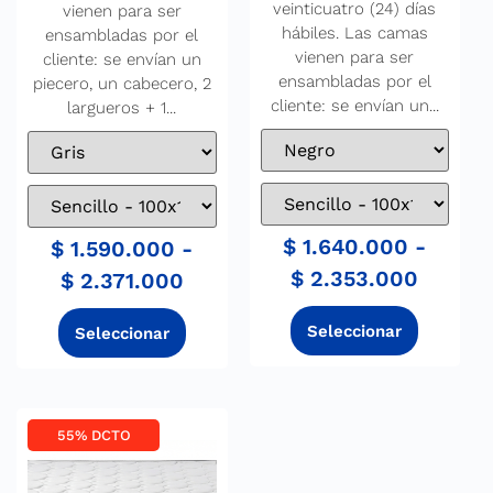
veinticuatro (24) días
vienen para ser
hábiles. Las camas
ensambladas por el
vienen para ser
cliente: se envían un
ensambladas por el
piecero, un cabecero, 2
cliente: se envían un...
largueros + 1...
$
1.640.000
-
$
1.590.000
-
$
2.353.000
$
2.371.000
55% DCTO