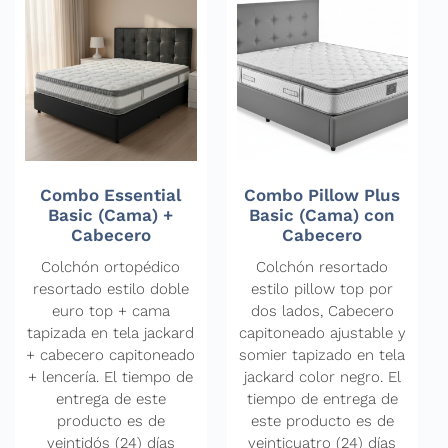
Combo Essential
Combo Pillow Plus
Basic (Cama) +
Basic (Cama) con
Cabecero
Cabecero
Colchón ortopédico
Colchón resortado
resortado estilo doble
estilo pillow top por
euro top + cama
dos lados, Cabecero
tapizada en tela jackard
capitoneado ajustable y
+ cabecero capitoneado
somier tapizado en tela
+ lencería. El tiempo de
jackard color negro. El
entrega de este
tiempo de entrega de
producto es de
este producto es de
veintidós (24) días
veinticuatro (24) días