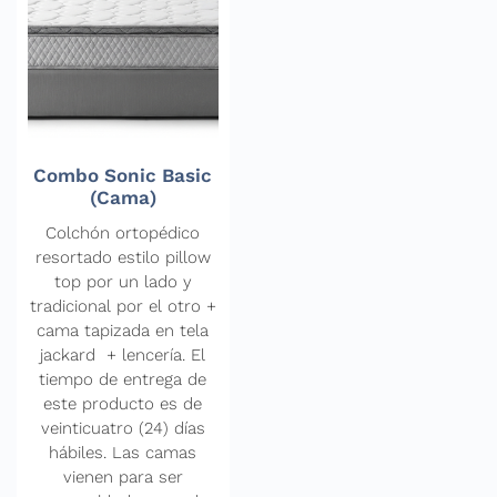
Combo Sonic Basic
(Cama)
Colchón ortopédico
resortado estilo pillow
top por un lado y
tradicional por el otro +
cama tapizada en tela
jackard + lencería. El
tiempo de entrega de
este producto es de
veinticuatro (24) días
hábiles. Las camas
vienen para ser