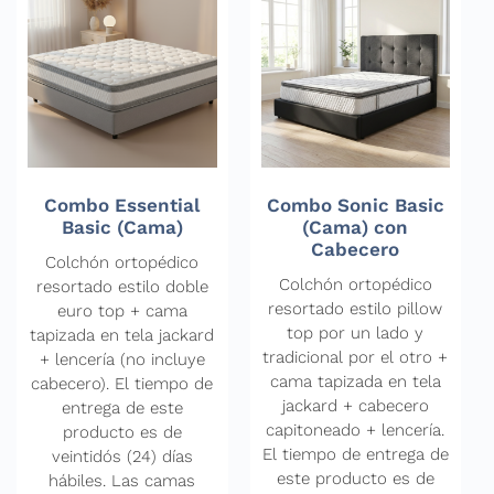
Combo Essential
Combo Sonic Basic
Basic (Cama)
(Cama) con
Cabecero
Colchón ortopédico
Colchón ortopédico
resortado estilo doble
resortado estilo pillow
euro top + cama
top por un lado y
tapizada en tela jackard
tradicional por el otro +
+ lencería (no incluye
cama tapizada en tela
cabecero). El tiempo de
jackard + cabecero
entrega de este
capitoneado + lencería.
producto es de
El tiempo de entrega de
veintidós (24) días
este producto es de
hábiles. Las camas