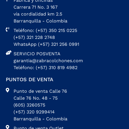
Fábrica y oficinas
Carrera 71 No. 3 167
vía cordialidad km 2.5
Barranquilla - Colombia
Teléfono: (+57) 350 215 0225
(+57) 321 228 2748
WhatsApp (+57) 321 256 0991
SERVICIO POSVENTA
garantia@zabracolchones.com
Teléfono: (+57) 310 819 4982
PUNTOS DE VENTA
Punto de venta Calle 76
Calle 76 No. 48 - 75
(605) 3260575
(+57) 320 9299414
Barranquilla - Colombia
Punto de venta Outlet