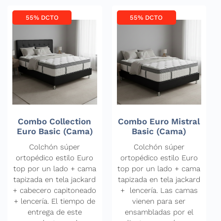
55% DCTO
55% DCTO
Combo Collection
Combo Euro Mistral
Euro Basic (Cama)
Basic (Cama)
Colchón súper
Colchón súper
ortopédico estilo Euro
ortopédico estilo Euro
top por un lado + cama
top por un lado + cama
tapizada en tela jackard
tapizada en tela jackard
+ cabecero capitoneado
+ lencería. Las camas
+ lencería. El tiempo de
vienen para ser
entrega de este
ensambladas por el