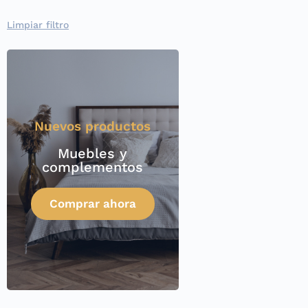
Limpiar filtro
Nuevos productos
Muebles y
complementos
Comprar ahora