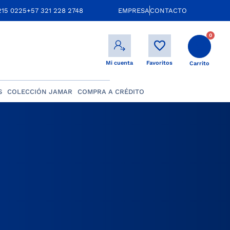
215 0225
+57 321 228 2748
EMPRESA
CONTACTO
0
Mi cuenta
Favoritos
Carrito
S
COLECCIÓN JAMAR
COMPRA A CRÉDITO