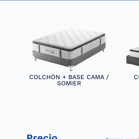
COLCHÓN + BASE CAMA /
C
SOMIER
Precio