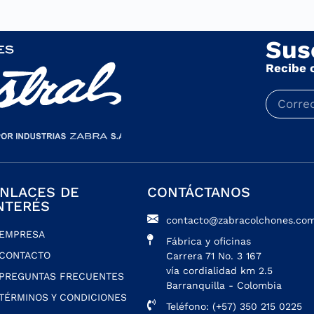
Sus
Recibe 
NLACES DE
CONTÁCTANOS
NTERÉS
contacto@zabracolchones.com
EMPRESA
Fábrica y oficinas
CONTACTO
Carrera 71 No. 3 167
vía cordialidad km 2.5
PREGUNTAS FRECUENTES
Barranquilla - Colombia
TÉRMINOS Y CONDICIONES
Teléfono: (+57) 350 215 0225